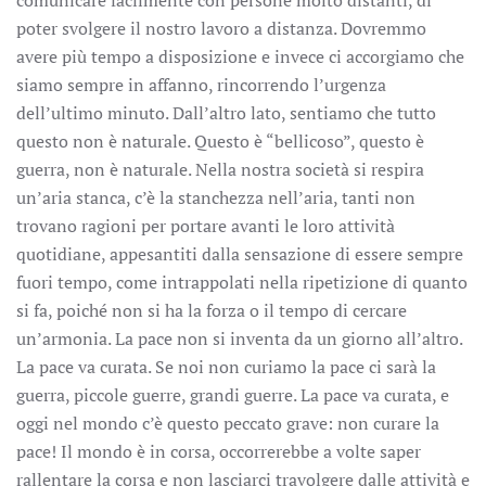
comunicare facilmente con persone molto distanti, di
poter svolgere il nostro lavoro a distanza. Dovremmo
avere più tempo a disposizione e invece ci accorgiamo che
siamo sempre in affanno, rincorrendo l’urgenza
dell’ultimo minuto. Dall’altro lato, sentiamo che tutto
questo non è naturale. Questo è “bellicoso”, questo è
guerra, non è naturale. Nella nostra società si respira
un’aria stanca, c’è la stanchezza nell’aria, tanti non
trovano ragioni per portare avanti le loro attività
quotidiane, appesantiti dalla sensazione di essere sempre
fuori tempo, come intrappolati nella ripetizione di quanto
si fa, poiché non si ha la forza o il tempo di cercare
un’armonia. La pace non si inventa da un giorno all’altro.
La pace va curata. Se noi non curiamo la pace ci sarà la
guerra, piccole guerre, grandi guerre. La pace va curata, e
oggi nel mondo c’è questo peccato grave: non curare la
pace! Il mondo è in corsa, occorrerebbe a volte saper
rallentare la corsa e non lasciarci travolgere dalle attività e