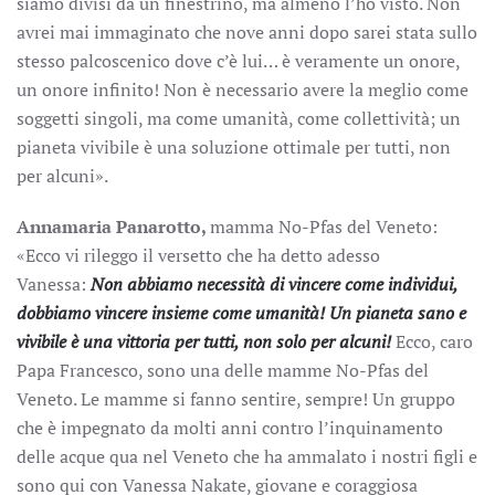
siamo divisi da un finestrino, ma almeno l’ho visto. Non
avrei mai immaginato che nove anni dopo sarei stata sullo
stesso palcoscenico dove c’è lui… è veramente un onore,
un onore infinito! Non è necessario avere la meglio come
soggetti singoli, ma come umanità, come collettività; un
pianeta vivibile è una soluzione ottimale per tutti, non
per alcuni».
Annamaria Panarotto,
mamma No-Pfas del Veneto:
«Ecco vi rileggo il versetto che ha detto adesso
Vanessa:
Non abbiamo necessità di vincere come individui,
dobbiamo vincere insieme come umanità! Un pianeta sano e
vivibile è una vittoria per tutti, non solo per alcuni!
Ecco, caro
Papa Francesco, sono una delle mamme No-Pfas del
Veneto. Le mamme si fanno sentire, sempre! Un gruppo
che è impegnato da molti anni contro l’inquinamento
delle acque qua nel Veneto che ha ammalato i nostri figli e
sono qui con Vanessa Nakate, giovane e coraggiosa