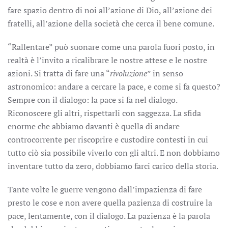
fare spazio dentro di noi all’azione di Dio, all’azione dei
fratelli, all’azione della società che cerca il bene comune.
“Rallentare” può suonare come una parola fuori posto, in
realtà è l’invito a ricalibrare le nostre attese e le nostre
azioni. Si tratta di fare una “
rivoluzione
” in senso
astronomico: andare a cercare la pace, e come si fa questo?
Sempre con il dialogo: la pace si fa nel dialogo.
Riconoscere gli altri, rispettarli con saggezza. La sfida
enorme che abbiamo davanti è quella di andare
controcorrente per riscoprire e custodire contesti in cui
tutto ciò sia possibile viverlo con gli altri. E non dobbiamo
inventare tutto da zero, dobbiamo farci carico della storia.
Tante volte le guerre vengono dall’impazienza di fare
presto le cose e non avere quella pazienza di costruire la
pace, lentamente, con il dialogo. La pazienza è la parola