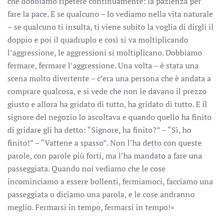
che dobbiamo ripetere continuamente: la pazienza per
fare la pace. E se qualcuno – lo vediamo nella vita naturale
– se qualcuno ti insulta, ti viene subito la voglia di dirgli il
doppio e poi il quadruplo e così si va moltiplicando
l’aggressione, le aggressioni si moltiplicano. Dobbiamo
fermare, fermare l’aggressione. Una volta – è stata una
scena molto divertente – c’era una persona che è andata a
comprare qualcosa, e si vede che non le davano il prezzo
giusto e allora ha gridato di tutto, ha gridato di tutto. E il
signore del negozio lo ascoltava e quando quello ha finito
di gridare gli ha detto: “Signore, ha finito?” – “Sì, ho
finito!” – “Vattene a spasso”. Non l’ha detto con queste
parole, con parole più forti, ma l’ha mandato a fare una
passeggiata. Quando noi vediamo che le cose
incominciamo a essere bollenti, fermiamoci, facciamo una
passeggiata o diciamo una parola, e le cose andranno
meglio. Fermarsi in tempo, fermarsi in tempo!»