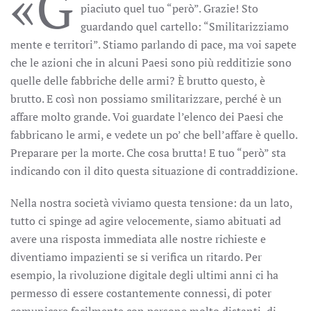
«G
piaciuto quel tuo “però”. Grazie! Sto
guardando quel cartello: “Smilitarizziamo
mente e territori”. Stiamo parlando di pace, ma voi sapete
che le azioni che in alcuni Paesi sono più redditizie sono
quelle delle fabbriche delle armi? È brutto questo, è
brutto. E così non possiamo smilitarizzare, perché è un
affare molto grande. Voi guardate l’elenco dei Paesi che
fabbricano le armi, e vedete un po’ che bell’affare è quello.
Preparare per la morte. Che cosa brutta! E tuo “però” sta
indicando con il dito questa situazione di contraddizione.
Nella nostra società viviamo questa tensione: da un lato,
tutto ci spinge ad agire velocemente, siamo abituati ad
avere una risposta immediata alle nostre richieste e
diventiamo impazienti se si verifica un ritardo. Per
esempio, la rivoluzione digitale degli ultimi anni ci ha
permesso di essere costantemente connessi, di poter