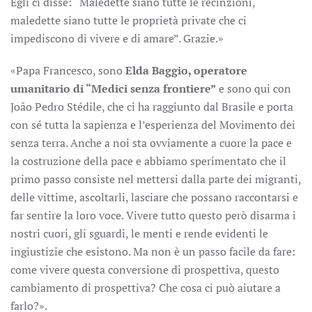
Egli ci disse: “Maledette siano tutte le recinzioni,
maledette siano tutte le proprietà private che ci
impediscono di vivere e di amare”. Grazie.»
«Papa Francesco, sono
Elda Baggio, operatore
umanitario di “Medici senza frontiere”
e sono qui con
João Pedro Stédile, che ci ha raggiunto dal Brasile e porta
con sé tutta la sapienza e l’esperienza del Movimento dei
senza terra. Anche a noi sta ovviamente a cuore la pace e
la costruzione della pace e abbiamo sperimentato che il
primo passo consiste nel mettersi dalla parte dei migranti,
delle vittime, ascoltarli, lasciare che possano raccontarsi e
far sentire la loro voce. Vivere tutto questo però disarma i
nostri cuori, gli sguardi, le menti e rende evidenti le
ingiustizie che esistono. Ma non è un passo facile da fare:
come vivere questa conversione di prospettiva, questo
cambiamento di prospettiva? Che cosa ci può aiutare a
farlo?».