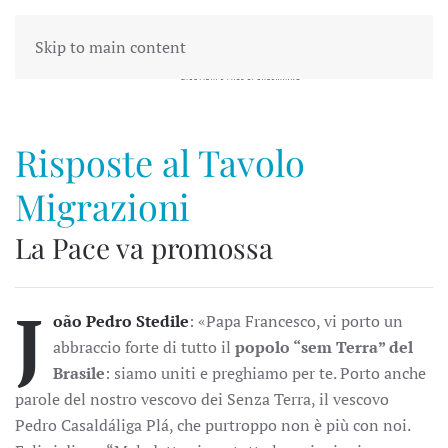
Skip to main content
Risposte al Tavolo
Migrazioni
La Pace va promossa
J
oão Pedro Stedile
: «Papa Francesco, vi porto un
abbraccio forte di tutto il
popolo “sem Terra” del
Brasile
: siamo uniti e preghiamo per te. Porto anche
parole del nostro vescovo dei Senza Terra, il vescovo
Pedro Casaldáliga Plá, che purtroppo non è più con noi.