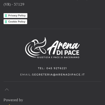
(VR) - 37129
Privacy Policy
Cookie Policy
TEL: 045 9276221
EMAIL:
SEGRETERIA@ARENADIPACE.IT
Powered by