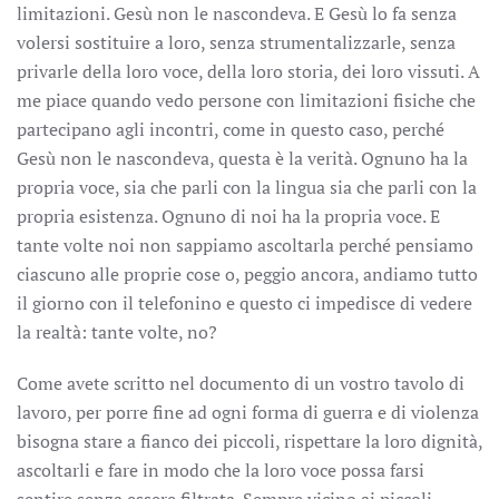
limitazioni. Gesù non le nascondeva. E Gesù lo fa senza
volersi sostituire a loro, senza strumentalizzarle, senza
privarle della loro voce, della loro storia, dei loro vissuti. A
me piace quando vedo persone con limitazioni fisiche che
partecipano agli incontri, come in questo caso, perché
Gesù non le nascondeva, questa è la verità. Ognuno ha la
propria voce, sia che parli con la lingua sia che parli con la
propria esistenza. Ognuno di noi ha la propria voce. E
tante volte noi non sappiamo ascoltarla perché pensiamo
ciascuno alle proprie cose o, peggio ancora, andiamo tutto
il giorno con il telefonino e questo ci impedisce di vedere
la realtà: tante volte, no?
Come avete scritto nel documento di un vostro tavolo di
lavoro, per porre fine ad ogni forma di guerra e di violenza
bisogna stare a fianco dei piccoli, rispettare la loro dignità,
ascoltarli e fare in modo che la loro voce possa farsi