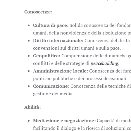
Conoscenze:
Cultura di pace:
Solida conoscenza dei fondamen
umani, della nonviolenza e della risoluzione pac
Diritto internazionale:
Conoscenza del diritto 
convenzioni sui diritti umani e sulla pace.
Geopolitica:
Comprensione delle dinamiche geop
conflitti e delle strategie di
peacebuilding
.
Amministrazione locale:
Conoscenza del funz
politiche pubbliche e dei processi decisionali.
Comunicazione:
Conoscenza delle tecniche di
gestione dei media.
Abilità:
Mediazione e negoziazione:
Capacità di media
facilitando il dialogo e la ricerca di soluzioni c