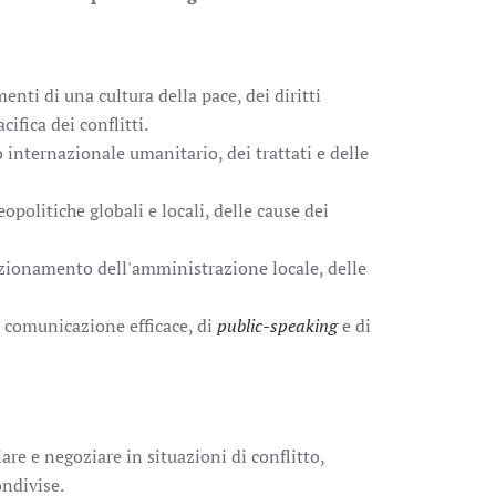
ti di una cultura della pace, dei diritti
ifica dei conflitti.
internazionale umanitario, dei trattati e delle
olitiche globali e locali, delle cause dei
ionamento dell'amministrazione locale, delle
 comunicazione efficace, di
public-speaking
e di
re e negoziare in situazioni di conflitto,
ondivise.