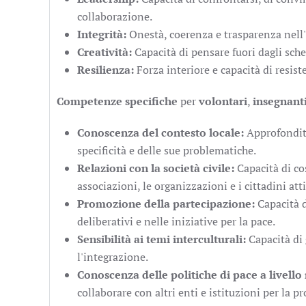
collaborazione.
Integrità:
Onestà, coerenza e trasparenza nell'
Creatività:
Capacità di pensare fuori dagli sch
Resilienza:
Forza interiore e capacità di resiste
Competenze specifiche
per
volontari
,
insegnant
Conoscenza del contesto locale:
Approfondita
specificità e delle sue problematiche.
Relazioni con la società civile:
Capacità di co
associazioni, le organizzazioni e i cittadini att
Promozione della partecipazione:
Capacità d
deliberativi e nelle iniziative per la pace.
Sensibilità ai temi interculturali:
Capacità di 
l'integrazione.
Conoscenza delle politiche di pace a livello
collaborare con altri enti e istituzioni per la 