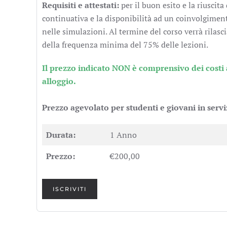
Requisiti e attestati:
per il buon esito e la riuscita
continuativa e la disponibilità ad un coinvolgimento
nelle simulazioni. Al termine del corso verrà rilasc
della frequenza minima del 75% delle lezioni.
Il prezzo indicato NON è comprensivo dei costi ag
alloggio.
Prezzo agevolato per studenti e giovani in servi
Durata:
1 Anno
Prezzo:
€200,00
ISCRIVITI