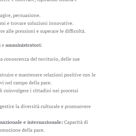
agire, persuasione.
emi e trovare soluzioni innovative.
re alle pressioni e superare le difficoltà.
i
e
amministratori
:
 conoscenza del territorio, delle sue
struire e mantenere relazioni positive con le
ivi nel campo della pace.
i coinvolgere i cittadini nei processi
gestire la diversità culturale e promuovere
 nazionale e internazionale:
Capacità di
promozione della pace.