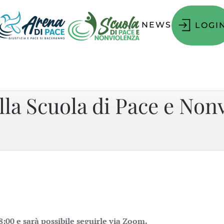
NEWS
LOGI
lla Scuola di Pace e Nonv
18:00 e sarà possibile seguirle via Zoom.