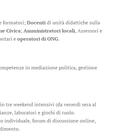
 e formatori;
Docenti
di unità didattiche sulla
ne Civica
;
Amministratori locali
, Assessori e
ontari e
operatori di
ONG
.
competenze in mediazione politica, gestione
 in tre weekend intensivi (da venerdì sera al
nze, laboratori e giochi di ruolo.
io individuale, forum di discussione online,
ndimento.