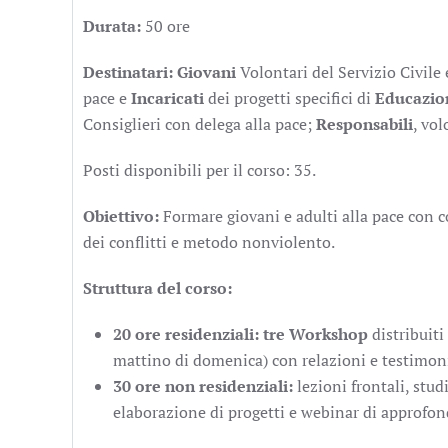
Durata:
50 ore
Destinatari:
Giovani
Volontari del Servizio Civile
pace e
Incaricati
dei progetti specifici di
Educazio
Consiglieri con delega alla pace;
Responsabili
, vol
Posti disponibili per il corso: 35.
Obiettivo:
Formare giovani e adulti alla pace con 
dei conflitti e metodo nonviolento.
Struttura del corso:
20 ore residenziali:
tre
Workshop
distribuiti
mattino di domenica) con relazioni e testimonia
30 ore non residenziali:
lezioni frontali, stud
elaborazione di progetti e webinar di approfo