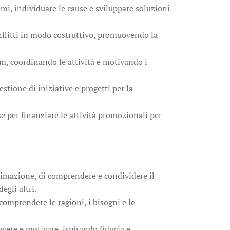
emi, individuare le cause e sviluppare soluzioni
onflitti in modo costruttivo, promuovendo la
am, coordinando le attività e motivando i
stione di iniziative e progetti per la
se per finanziare le attività promozionali per
imazione, di comprendere e condividere il
egli altri.
comprendere le ragioni, i bisogni e le
ncere e motivare, ispirando fiducia e